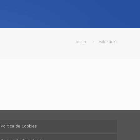
Início
wilo-fire1
Política de Cookies