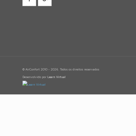
© AirConfort 2010 - 2026. Todos os direitos reservados
Desenvolvido por
Learn Virtual