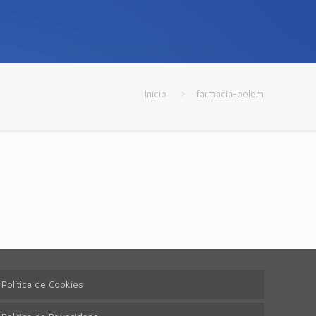
Início
farmacia-belem
Política de Cookies