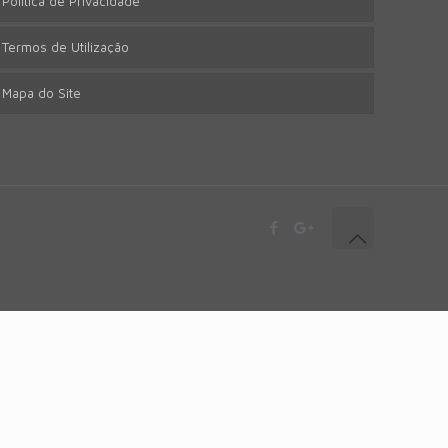
Política de Privacidade
Termos de Utilização
Mapa do Site