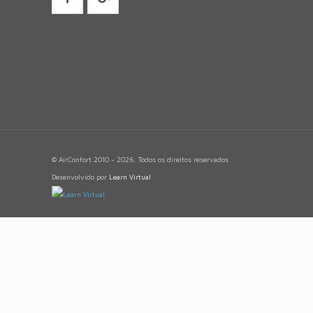
© AirConfort 2010 - 2026. Todos os direitos reservados
Desenvolvido por
Learn Virtual