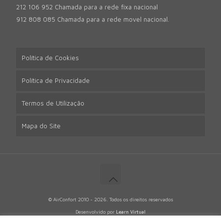
212 106 952 Chamada para a rede fixa nacional
912 808 085 Chamada para a rede movel nacional.
Política de Cookies
Política de Privacidade
Termos de Utilização
Mapa do Site
© AirConfort 2010 - 2026. Todos os direitos reservados
Desenvolvido por
Learn Virtual