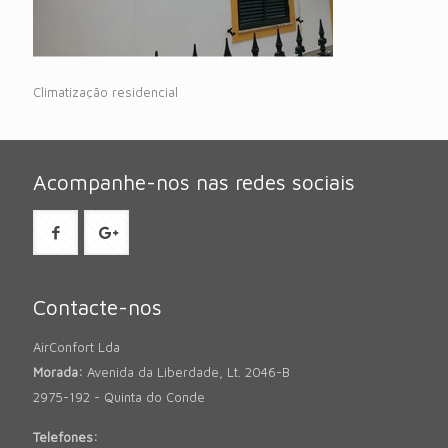
Climatização residencial
Acompanhe-nos nas redes sociais
Contacte-nos
AirConfort Lda
Morada:
Avenida da Liberdade, Lt. 2046-B
2975-192 - Quinta do Conde
Telefones: